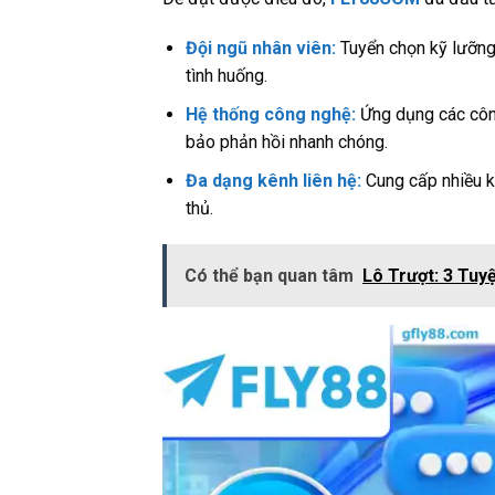
Đội ngũ nhân viên:
Tuyển chọn kỹ lưỡng,
tình huống.
Hệ thống công nghệ:
Ứng dụng các công
bảo phản hồi nhanh chóng.
Đa dạng kênh liên hệ:
Cung cấp nhiều kê
thủ.
Có thể bạn quan tâm
Lô Trượt: 3 Tuyệ