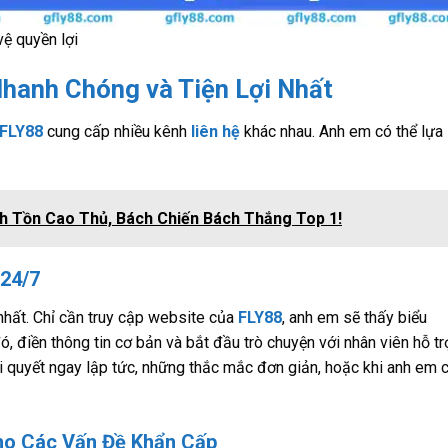
vệ quyền lợi
hanh Chóng và Tiện Lợi Nhất
FLY88
cung cấp nhiều kênh
liên hệ
khác nhau. Anh em có thể lựa
nh Tồn Cao Thủ, Bách Chiến Bách Thắng Top 1!
 24/7
nhất. Chỉ cần truy cập website của
FLY88
, anh em sẽ thấy biểu
, điền thông tin cơ bản và bắt đầu trò chuyện với nhân viên hỗ tr
i quyết ngay lập tức, những thắc mắc đơn giản, hoặc khi anh em 
 Cho Các Vấn Đề Khẩn Cấp