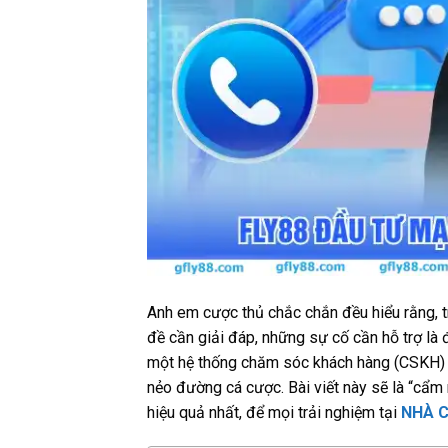
Anh em cược thủ chắc chắn đều hiểu rằng, tr
đề cần giải đáp, những sự cố cần hỗ trợ là đ
một hệ thống chăm sóc khách hàng (CSKH) 
nẻo đường cá cược. Bài viết này sẽ là “cẩ
hiệu quả nhất, để mọi trải nghiệm tại
NHÀ C