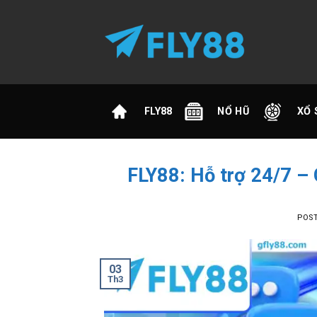
Skip
to
content
FLY88
NỔ HŨ
XỔ 
FLY88: Hỗ trợ 24/7 – 
POS
03
Th3