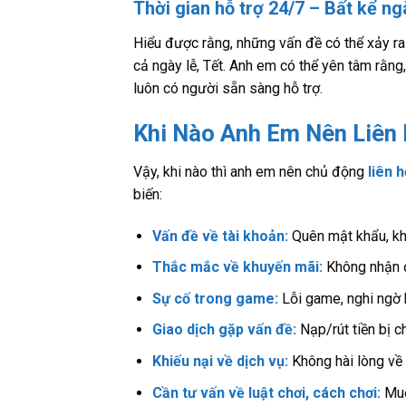
Thời gian hỗ trợ 24/7 – Bất kể n
Hiểu được rằng, những vấn đề có thể xảy ra
cả ngày lễ, Tết. Anh em có thể yên tâm rằng
luôn có người sẵn sàng hỗ trợ.
Khi Nào Anh Em Nên Liên
Vậy, khi nào thì anh em nên chủ động
liên h
biến:
Vấn đề về tài khoản:
Quên mật khẩu, khô
Thắc mắc về khuyến mãi:
Không nhận đ
Sự cố trong game:
Lỗi game, nghi ngờ 
Giao dịch gặp vấn đề:
Nạp/rút tiền bị c
Khiếu nại về dịch vụ:
Không hài lòng về 
Cần tư vấn về luật chơi, cách chơi:
Muố