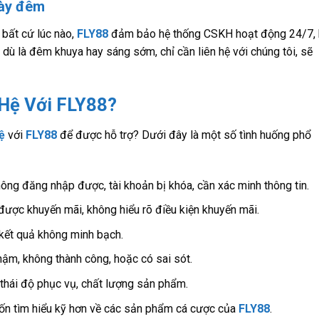
gày đêm
 bất cứ lúc nào,
FLY88
đảm bảo hệ thống CSKH hoạt động 24/7, 
, dù là đêm khuya hay sáng sớm, chỉ cần liên hệ với chúng tôi, sẽ
 Hệ Với FLY88?
ệ
với
FLY88
để được hỗ trợ? Dưới đây là một số tình huống phổ
ng đăng nhập được, tài khoản bị khóa, cần xác minh thông tin.
ược khuyến mãi, không hiểu rõ điều kiện khuyến mãi.
kết quả không minh bạch.
hậm, không thành công, hoặc có sai sót.
thái độ phục vụ, chất lượng sản phẩm.
n tìm hiểu kỹ hơn về các sản phẩm cá cược của
FLY88
.