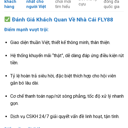
khách
nhất cho
chơi mới
đồng đa
cựu
hàng
người Việt
tìm hiểu
quốc gia
Đánh Giá Khách Quan Về Nhà Cái FLY88
Điểm mạnh vượt trội:
Giao diện thuần Việt, thiết kế thông minh, thân thiện.
Hệ thống khuyến mãi “thật”, dễ dàng đáp ứng điều kiện rút
tiền.
Tỷ lệ hoàn trả siêu hời, đặc biệt thích hợp cho hội viên
gắn bó lâu dài.
Cơ chế thanh toán nạp/rút sòng phẳng, tốc độ xử lý nhanh
gọn.
Dịch vụ CSKH 24/7 giải quyết vấn đề linh hoạt, tận tình.