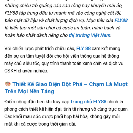
những chiêu trò quảng cáo sáo rỗng hay khuyến mãi ảo,
FLY88 tập trung đầu tư mạnh mẽ vào công nghệ cốt lõi,
bảo mật dữ liệu và chất lượng dịch vụ. Mục tiêu của
FLY88
là kiến tạo một sân chơi cá cược an toàn, minh bạch và
hoàn hảo nhất dành riêng cho
thị trường Việt Nam
.
Với chiến lược phát triển chiều sâu,
FLY 88
cam kết mang
đến sự an tâm tuyệt đối cho hội viên thông qua hệ thống
máy chủ siêu tốc, quy trình thanh toán xanh chín và dịch vụ
CSKH chuyên nghiệp.
Thiết Kế Giao Diện Đột Phá – Chạm Là Mượt
Trên Mọi Nền Tảng
Điểm cộng đầu tiên khi truy cập
trang chủ FLY88
chính là
phong cách thiết kế hiện đại, tinh tế nhưng vô cùng trực quan.
Các khối màu sắc được phối hợp hài hòa, không gây mỏi
mắt khi cá cược trong thời gian dài.