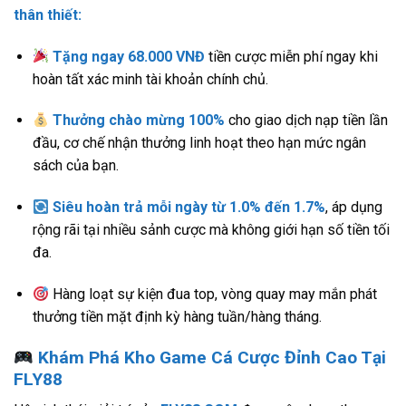
thân thiết:
Tặng ngay 68.000 VNĐ
tiền cược miễn phí ngay khi
hoàn tất xác minh tài khoản chính chủ.
Thưởng chào mừng 100%
cho giao dịch nạp tiền lần
đầu, cơ chế nhận thưởng linh hoạt theo hạn mức ngân
sách của bạn.
Siêu hoàn trả mỗi ngày từ 1.0% đến 1.7%
, áp dụng
rộng rãi tại nhiều sảnh cược mà không giới hạn số tiền tối
đa.
Hàng loạt sự kiện đua top, vòng quay may mắn phát
thưởng tiền mặt định kỳ hàng tuần/hàng tháng.
Khám Phá Kho Game Cá Cược Đỉnh Cao Tại
FLY88