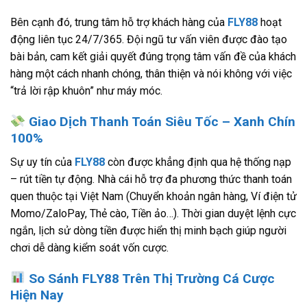
Bên cạnh đó, trung tâm hỗ trợ khách hàng của
FLY88
hoạt
động liên tục 24/7/365. Đội ngũ tư vấn viên được đào tạo
bài bản, cam kết giải quyết đúng trọng tâm vấn đề của khách
hàng một cách nhanh chóng, thân thiện và nói không với việc
“trả lời rập khuôn” như máy móc.
Giao Dịch Thanh Toán Siêu Tốc – Xanh Chín
100%
Sự uy tín của
FLY88
còn được khẳng định qua hệ thống nạp
– rút tiền tự động. Nhà cái hỗ trợ đa phương thức thanh toán
quen thuộc tại Việt Nam (Chuyển khoản ngân hàng, Ví điện tử
Momo/ZaloPay, Thẻ cào, Tiền ảo…). Thời gian duyệt lệnh cực
ngắn, lịch sử dòng tiền được hiển thị minh bạch giúp người
chơi dễ dàng kiểm soát vốn cược.
So Sánh FLY88 Trên Thị Trường Cá Cược
Hiện Nay