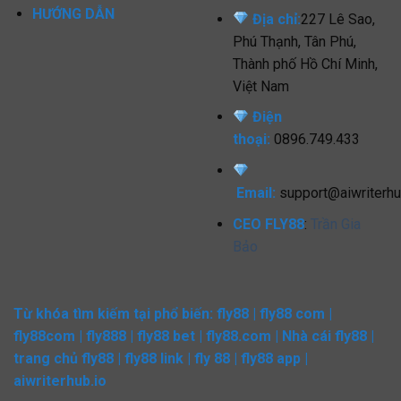
HƯỚNG DẪN
Địa chỉ:
227 Lê Sao,
Phú Thạnh, Tân Phú,
Thành phố Hồ Chí Minh,
Việt Nam
Điện
thoại:
0896.749.433
Email:
support@aiwriterhu
CEO FLY88
:
Trần Gia
Bảo
Từ khóa tìm kiếm tại phổ biến: fly88 | fly88 com |
fly88com | fly888 | fly88 bet | fly88.com | Nhà cái fly88 |
trang chủ fly88 | fly88 link | fly 88 | fly88 app |
aiwriterhub.io